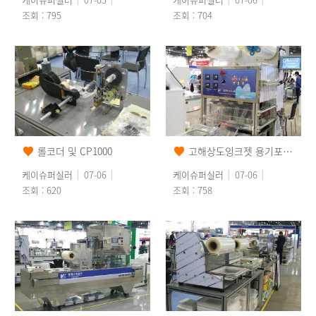
조회 : 795
조회 : 704
롤코더 및 CP1000
고해상도잉크젯 용기포장기 적용 예
케이슈퍼실러
07-06
케이슈퍼실러
07-06
조회 : 620
조회 : 758