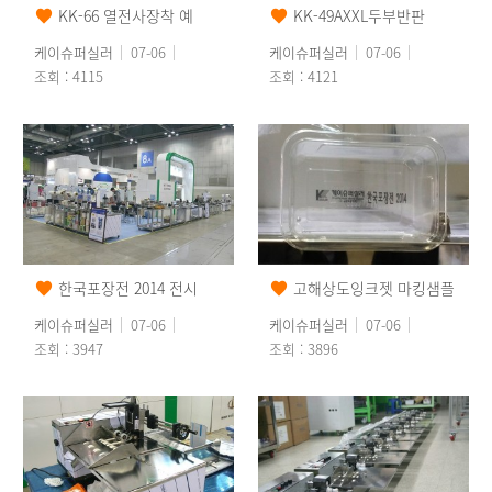
KK-66 열전사장착 예
KK-49AXXL두부반판
케이슈퍼실러
07-06
케이슈퍼실러
07-06
조회 : 4115
조회 : 4121
한국포장전 2014 전시
고해상도잉크젯 마킹샘플
케이슈퍼실러
07-06
케이슈퍼실러
07-06
조회 : 3947
조회 : 3896