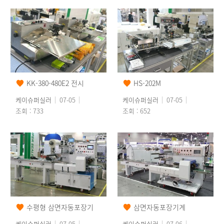
KK-380-480E2 전시
HS-202M
케이슈퍼실러
07-05
케이슈퍼실러
07-05
조회 : 733
조회 : 652
수평형 삼면자동포장기
삼면자동포장기계
케이슈퍼실러
07-05
케이슈퍼실러
07-06