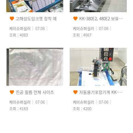
고해상도잉크젯 장착 예
KK-380E2, 480E2 보유재고
케이슈퍼실러
07-06
케이슈퍼실러
07-06
조회 : 4083
조회 : 4067
진공 필름 전체 사이즈
자동용기포장기계 KK-66 시리즈 한국포장전 2014 전시
케이슈퍼실러
07-06
케이슈퍼실러
07-06
조회 : 4163
조회 : 4200