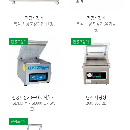
진공포장기
진공포장기
복식 진공포장기(일반형)
복식 진공포장기(육가공
형)
진공포장기
진공포장기
진공포장기(국내제작/단식)
단식 탁상형
SL400-M / SL600-L / SW
260, 300-2D
60…
진공포장기