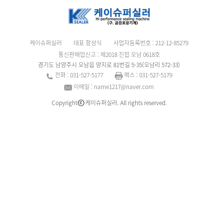
케이슈퍼실러
대표 함성식
사업자등록번호 : 212-12-85279
통신판매업신고 : 제2018 진접 오남 0618호
경기도 남양주시 오남읍 양지로 81번길 5-35(오남리 572-33)
전화 : 031-527-5177
팩스 : 031-527-5179
이메일 : name1217@naver.com
Copyright
케이슈퍼실러. All rights reserved.