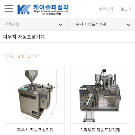
회원가입
로그인
전체제품
파우치 자동포장기계
파우치 자동포장기계
파우치 자동포장기계
TOTAL :
2
개
/
1
페이지
파우치 자동포장기계
스파우트 자동포장기계