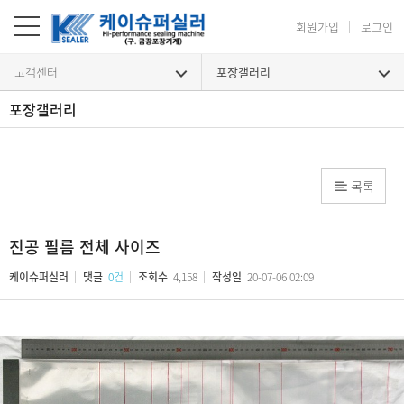
회원가입
로그인
고객센터
포장갤러리
포장갤러리
목록
진공 필름 전체 사이즈
케이슈퍼실러
댓글
0건
조회수
4,158
작성일
20-07-06 02:09