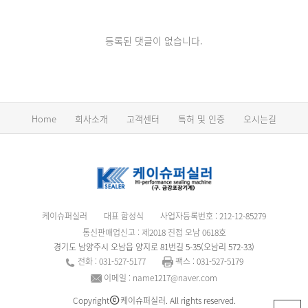
등록된 댓글이 없습니다.
Home
회사소개
고객센터
특허 및 인증
오시는길
케이슈퍼실러
대표 함성식
사업자등록번호 : 212-12-85279
통신판매업신고 : 제2018 진접 오남 0618호
경기도 남양주시 오남읍 양지로 81번길 5-35(오남리 572-33)
전화 : 031-527-5177
팩스 : 031-527-5179
이메일 : name1217@naver.com
Copyright
케이슈퍼실러. All rights reserved.