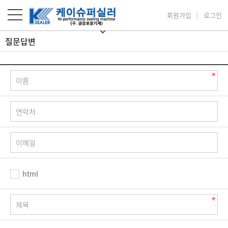
회원가입
로그인
질문답변
html