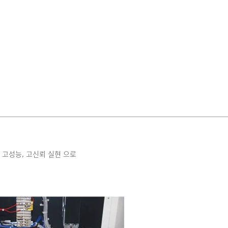
의한 고성능, 고신뢰 실현 으로