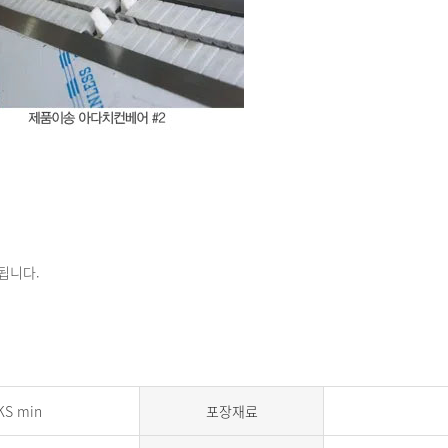
정됩니다.
KS min
포장재료