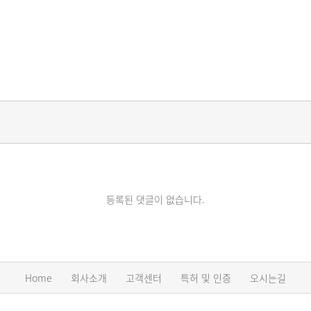
등록된 댓글이 없습니다.
Home
회사소개
고객센터
특허 및 인증
오시는길