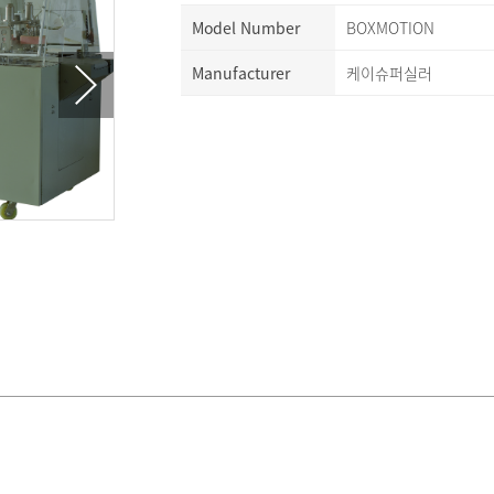
Model Number
BOXMOTION
Manufacturer
케이슈퍼실러