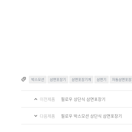
박스모션
삼면포장기
삼면포장기계
삼면기
자동삼면포장
이전제품
필로우 상단식 삼면포장기
다음제품
필로우 박스모션 상단식 삼면포장기