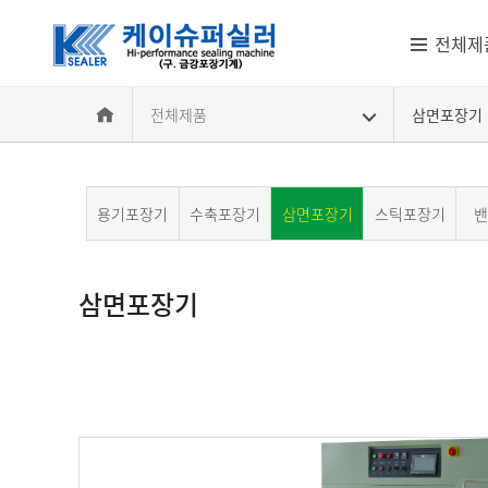
전체제
전체제품
삼면포장기
용기포장기
수축포장기
삼면포장기
스틱포장기
밴
삼면포장기