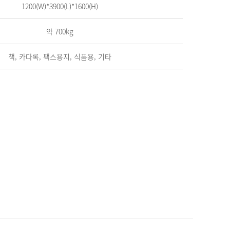
1200(W)*3900(L)*1600(H)
약 700kg
책, 카다록, 팩스용지, 식품용, 기타