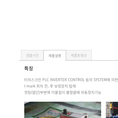
샘플사진
제품동영상
제품설명
특징
터치스크린 PLC INVERTER CONTROL 등의 SYSTEM에 
I-mark 위치 전, 후 보정장치 탑재
컷팅(절단)부분에 이물질이 물렸을때 자동정지기능